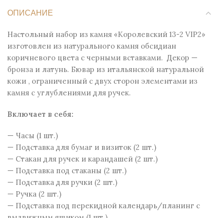
ОПИСАНИЕ
Настольный набор из камня «Королевский 13-2 VIP2»
изготовлен из натурального камня обсидиан
коричневого цвета с черными вставками. Декор —
бронза и латунь. Бювар из итальянской натуральной
кожи , ограниченный с двух сторон элементами из
камня с углублениями для ручек.
Включает в себя:
— Часы (1 шт.)
— Подставка для бумаг и визиток (2 шт.)
— Стакан для ручек и карандашей (2 шт.)
— Подставка под стаканы (2 шт.)
— Подставка для ручки (2 шт.)
— Ручка (2 шт.)
— Подставка под перекидной календарь/планинг с
выдвижным ящиком (1 шт.)