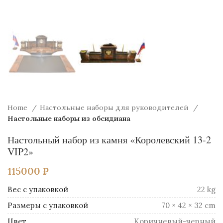
Home
Настольные наборы для руководителей
Настольные наборы из обсидиана
Настольный набор из камня «Королевский 13-2
VIP2»
115000
₽
Вес
22 kg
Размеры
70 × 42 × 32 cm
Цвет
Коричневый-черный