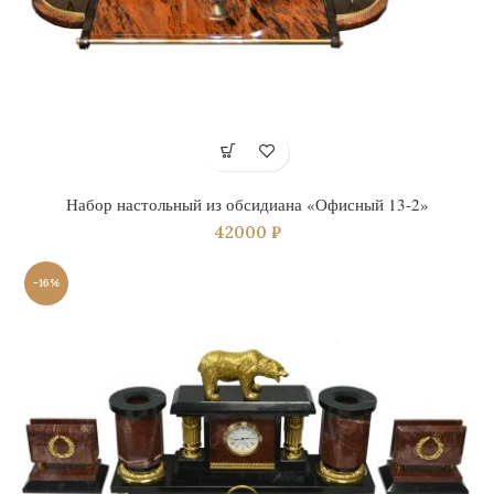
Набор настольный из обсидиана «Офисный 13-2»
42000
₽
-16%