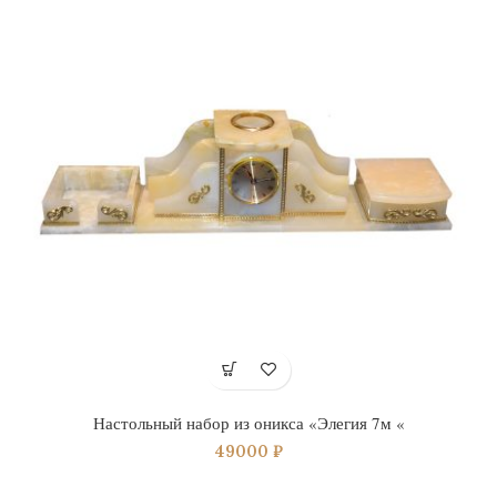
Настольный набор из оникса «Элегия 7м «
49000
₽