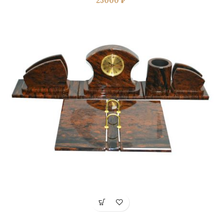
25000
₽