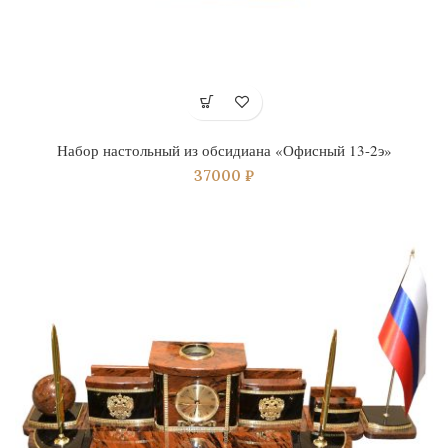
Набор настольный из обсидиана «Офисный 13-2э»
37000
₽