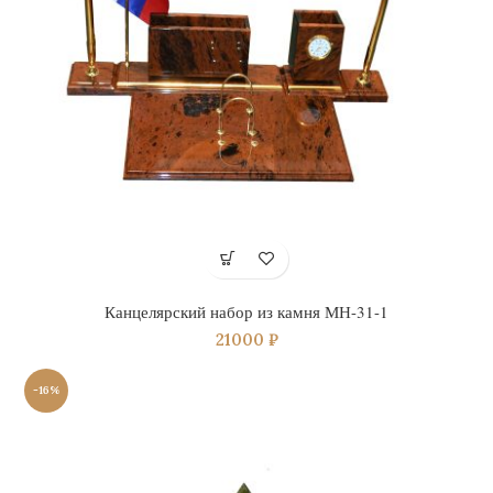
Канцелярский набор из камня МН-31-1
21000
₽
-16%