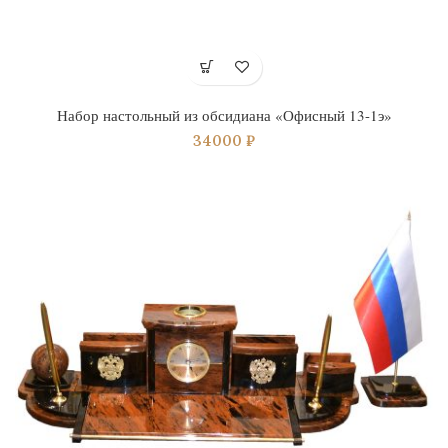
Набор настольный из обсидиана «Офисный 13-1э»
34000
₽