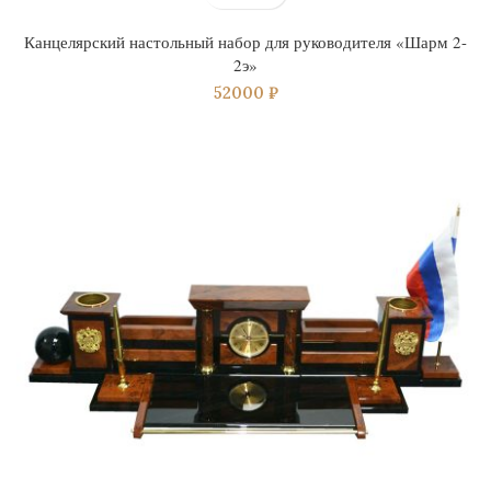
Канцелярский настольный набор для руководителя «Шарм 2-
2э»
52000
₽