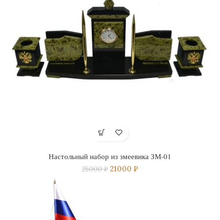
Настольный набор из змеевика ЗМ-01
21000
₽
25000
₽