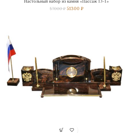
Настольный набор из камня «Пассаж 13-1»
51300
₽
57000
₽