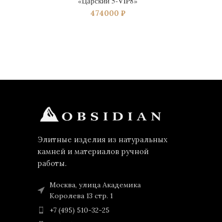
«Царский 5-VIP8»
474000
₽
Элитные изделия из натуральных
камней и материалов ручной
работы.
Москва, улица Академика
Королева 13 стр. 1
+7 (495) 510-32-25