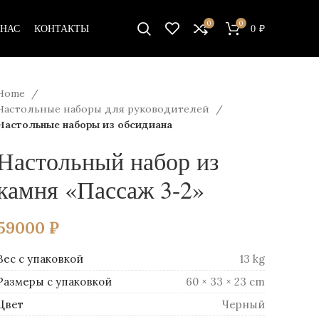
0
0
 НАС
КОНТАКТЫ
0
₽
Home
Настольные наборы для руководителей
Настольные наборы из обсидиана
Настольный набор из
камня «Пассаж 3-2»
59000
₽
Вес
13 kg
Размеры
60 × 33 × 23 cm
Цвет
Черный