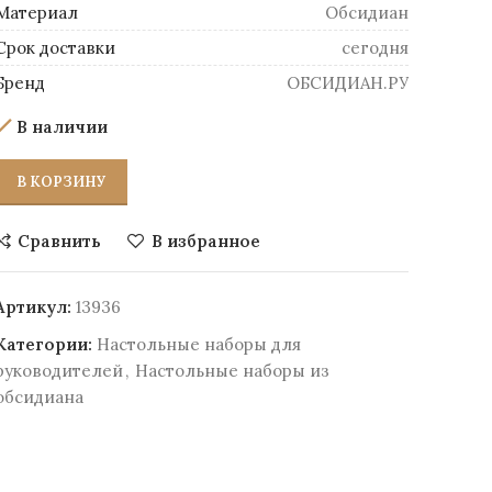
Материал
Обсидиан
Срок доставки
сегодня
Бренд
ОБСИДИАН.РУ
В наличии
В КОРЗИНУ
Сравнить
В избранное
Артикул:
13936
Категории:
Настольные наборы для
руководителей
,
Настольные наборы из
обсидиана