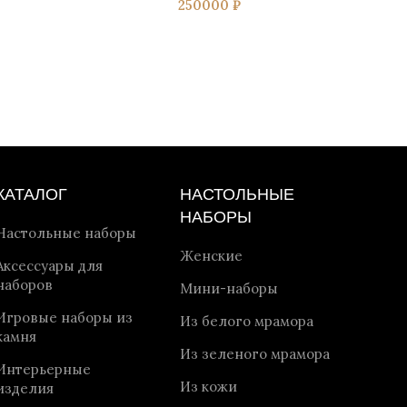
250000
₽
КАТАЛОГ
НАСТОЛЬНЫЕ
НАБОРЫ
Настольные наборы
Женские
Аксессуары для
наборов
Мини-наборы
Игровые наборы из
Из белого мрамора
камня
Из зеленого мрамора
Интерьерные
Из кожи
изделия