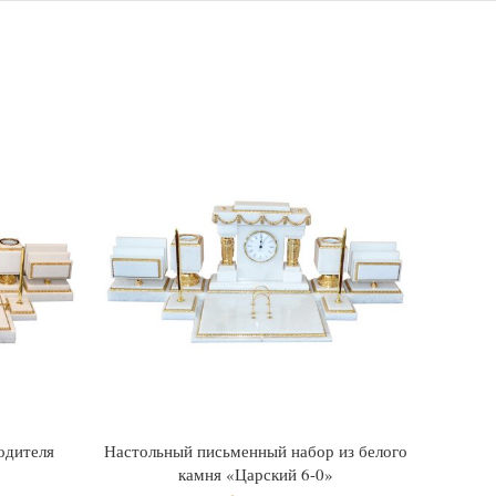
одителя
Настольный письменный набор из белого
Настол
камня «Царский 6-0»