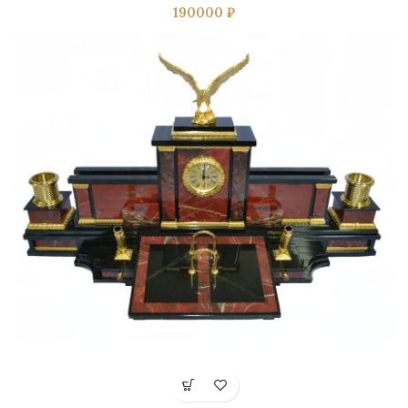
190000
₽