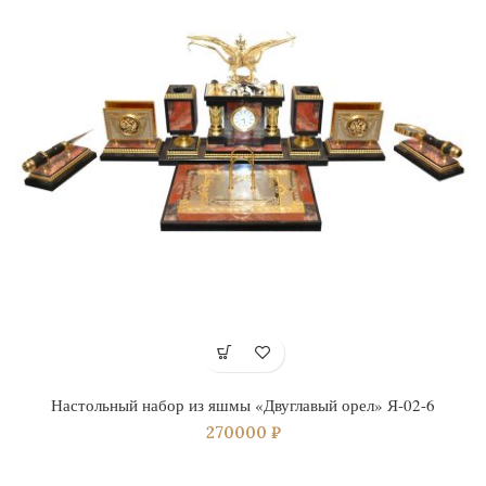
Настольный набор из яшмы «Двуглавый орел» Я-02-6
270000
₽