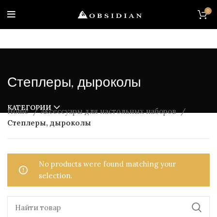
0
Степлеры, дыроколы
КАТЕГОРИИ
Home
Аксессуары для настольных наборов
Степлеры, дыроколы
No products were found matching your
selection.