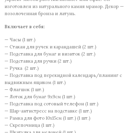
изготовлен из натурального камня мрамор. Декор —
позолоченная бронза и латунь.
Включает в себя:
— Часы (1 шт.)
— Стакан для ручек и карандашей (2 шт.)
— Подставка для бумаг и визиток (2 шт.)
— Подставка для ручки (2 шт.)
— Ручка (2 шт.)
— Подставка под перекидной календарь/планинг с
выдвижным ящиком (1 шт.)
— Флагшок (1 шт.)
— Лоток для бумаг 9х9см (1 шт.)
— Подставка под сотовый телефон (1 шт.)
— Шар-антистресс на подставке (1 шт.)
— Рамка для фото 10х15см (1 шт.) (1 шт.)
— Скрепочница (1 шт.)
— Шкатулка для мелочей (1 шт.)