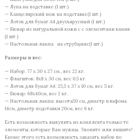
— Лупа на подставке (1 шт.)
— Канцелярский нож на подставке(1 шт.)
— Лоток для бумаг А4 двухъярусный (1 шт.)
— Бювар из натуральной кожи c с элементами камня
(1 шт.)
— Настольная лампа на струбцине(1 шт.)
Размеры и веc:
— Набор: 77 x 30 x 27 см., вес 22 кг.
— Флагшток: 8х8 х 30 см, вес 0,5 кг.
— Лоток для бумаг А4: 25,5 х 37 х 10 см, вес 5 кг.
— Бювар: 68х40см, вес 2 кг.
— Настольная лампа: высота50 см, диметр плафона
14см, диметр подставки 20см, вес 6 кг.
Есть возможность выкупить из комплекта только те
элементы, которые Вам нужны. Звоните или пишите!
Кроме этого есть возможность заказать набор по