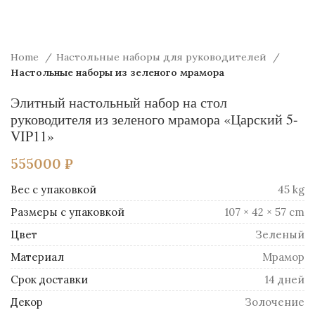
Home
Настольные наборы для руководителей
Настольные наборы из зеленого мрамора
Элитный настольный набор на стол
руководителя из зеленого мрамора «Царский 5-
VIP11»
555000
₽
Вес
45 kg
Размеры
107 × 42 × 57 cm
Цвет
Зеленый
Материал
Mрамор
Срок доставки
14 дней
Декор
Золочение