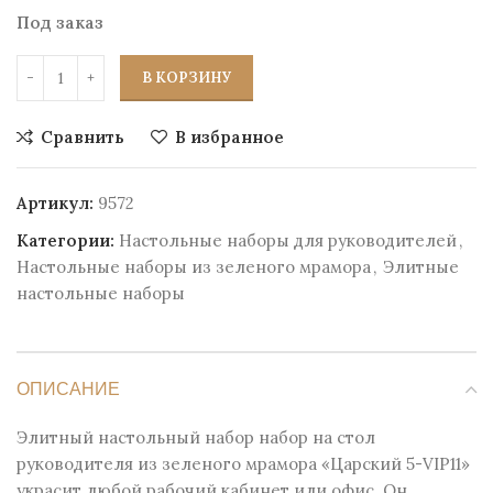
Под заказ
В КОРЗИНУ
Сравнить
В избранное
Артикул:
9572
Категории:
Настольные наборы для руководителей
,
Настольные наборы из зеленого мрамора
,
Элитные
настольные наборы
ОПИСАНИЕ
Элитный настольный набор набор на стол
руководителя из зеленого мрамора «Царский 5-VIP11»
украсит любой рабочий кабинет или офис. Он