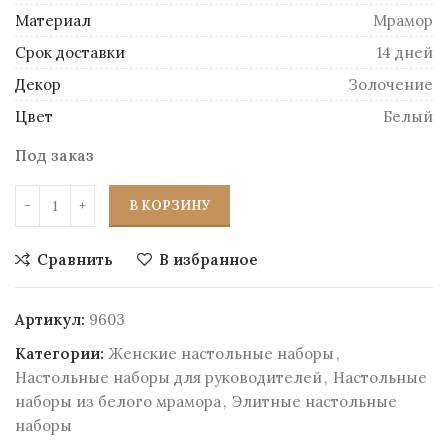
Материал
Mрамор
Срок доставки
14 дней
Декор
Золочение
Цвет
Белый
Под заказ
В КОРЗИНУ
Сравнить
В избранное
Артикул:
9603
Категории:
Женские настольные наборы
,
Настольные наборы для руководителей
,
Настольные
наборы из белого мрамора
,
Элитные настольные
наборы