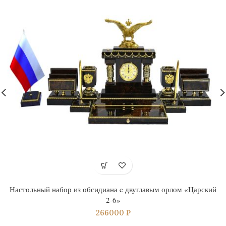
Настольный набор из обсидиана c двуглавым орлом «Царский
2-6»
266000
₽