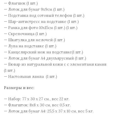
— Флагшок (1 шт.)
— Лоток для бумаг 9х9см (1 шт.)
— Подставка под сотовый телефон (1 шт.)
— Шар-антистресс на подставке (1 шт.)
— Рамка для фото 10х15см (1 шт.) (1 шт.)
— Скрепочница (1 шт.)
— Шкатулка для мелочей (1 шт.)
— Лупа на подставке (1 шт.)
— Канцелярский нож на подставке(1 шт.)
— Лоток для бумаг А4 двухъярусный (1 шт.)
— Бювар из натуральной кожи c с элементами камня
(1 шт.)
— Настольная лампа (1 шт.)
Размеры и веc:
— Набор: 77 x 30 x 27 см., вес 22 кг.
— Флагшток: 8х8 х 30 см, вес 0,5 кг.
— Лоток для бумаг А4: 25,5 х 37 х 10 см, вес 5 кг.