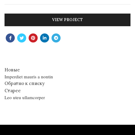
VIEW PROJECT
Новые
Imperdiet mauris a nontin
Обратно к списку
Старее
Leo uteu ullamcorper