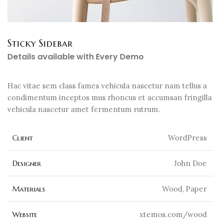
Sticky Sidebar
Details available with Every Demo
Hac vitae sem class fames vehicula nascetur nam tellus a
condimentum inceptos mus rhoncus et accumsan fringilla
vehicula nascetur amet fermentum rutrum.
Client
WordPress
Designer
John Doe
Materials
Wood, Paper
Website
xtemos.com/wood