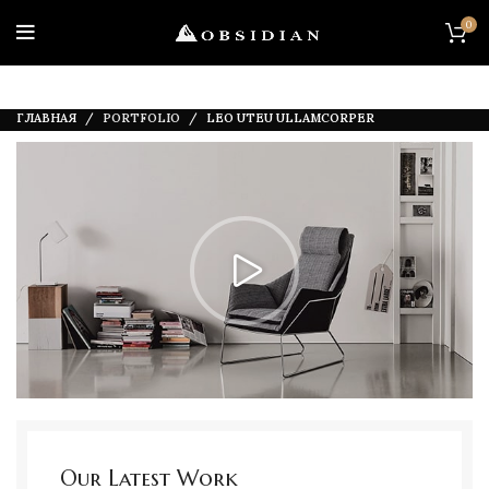
0
ГЛАВНАЯ
PORTFOLIO
LEO UTEU ULLAMCORPER
Our Latest Work