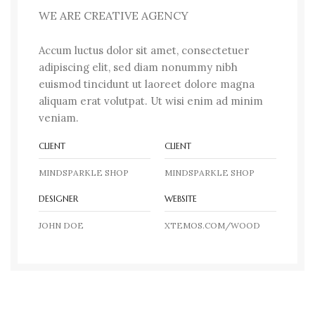
WE ARE CREATIVE AGENCY
Accum luctus dolor sit amet, consectetuer
adipiscing elit, sed diam nonummy nibh
euismod tincidunt ut laoreet dolore magna
aliquam erat volutpat. Ut wisi enim ad minim
veniam.
CLIENT
CLIENT
MINDSPARKLE SHOP
MINDSPARKLE SHOP
DESIGNER
WEBSITE
JOHN DOE
XTEMOS.COM/WOOD