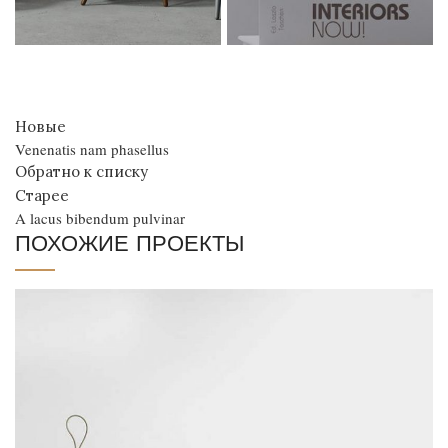
Новые
Venenatis nam phasellus
Обратно к списку
Старее
A lacus bibendum pulvinar
ПОХОЖИЕ ПРОЕКТЫ