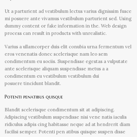
Ut a parturient ad vestibulum lectus varius dignissim fusce
mi posuere ante vivamus vestibulum parturient sed. Using
dummy content or fake information in the. Web design
process can result in products with unrealistic.
Varius a ullamcorper duis elit conubia urna fermentum vel
eros venenatis donec scelerisque nam leo sem
condimentum eu sociis. Suspendisse egestas a vulputate
ante scelerisque aliquam suspendisse metus a a
condimentum eu vestibulum vestibulum dui
posuere tincidunt blandit.
Potenti penatibus quisque
Blandit scelerisque condimentum sit at adipiscing.
Adipiscing vestibulum suspendisse nisi vene natis iaculis
ridiculus adipis cing habitasse neque ad at hendrerit diam
facilisi semper. Potenti pen atibus quisque suspen disse