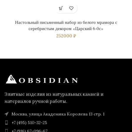
Настольный письменный набор из белого мрамора с
серебристым декором «Царский 6-0с»
252000
₽
Элитные изделия из натуральных камней и
материалов ручной работы.
Москва, улица Академика Королева 13 стр. 1
+7 (495) 510-32-25
+7 (916) 67-096-67