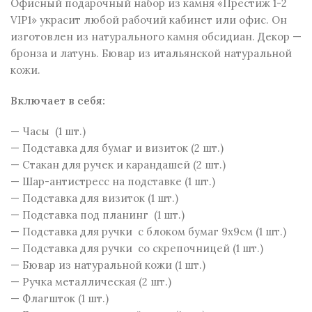
Офисный подарочный набор из камня «Престиж 1-2
VIP1» украсит любой рабочий кабинет или офис. Он
изготовлен из натурального камня обсидиан. Декор —
бронза и латунь. Бювар из итальянской натуральной
кожи.
Включает в себя:
— Часы (1 шт.)
— Подставка для бумаг и визиток (2 шт.)
— Стакан для ручек и карандашей (2 шт.)
— Шар-антистресс на подставке (1 шт.)
— Подставка для визиток (1 шт.)
— Подставка под планинг (1 шт.)
— Подставка для ручки с блоком бумаг 9х9см (1 шт.)
— Подставка для ручки со скрепочницей (1 шт.)
— Бювар из натуральной кожи (1 шт.)
— Ручка металлическая (2 шт.)
— Флагшток (1 шт.)