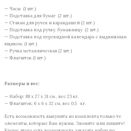
— Часы (1 шт.)
— Подставка для бумаг (2 шт.)
— Стакан для ручек и карандашей (2 шт.)
— Подставка под ручку, бумажницу (2 шт.)
— Подставка под перекидной календарь с выдвижным
ящиком; (1 шт.)
— Ручка металлическая (2 шт.)
— Флагшток (1 шт.)
Размеры и веc:
— Набор: 88 x 27 x 31 см., вес 23 кг.
— Флагшток: 6 х 6 х 32 см, вес 0,5 кг.
Есть возможность выкупить из комплекта только те
элементы, которые Вам нужны. Звоните или пишите!
Кроме этого есть возможность заказать набор по