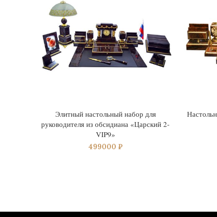
Элитный настольный набор для
Настольн
руководителя из обсидиана «Царский 2-
VIP9»
499000
₽