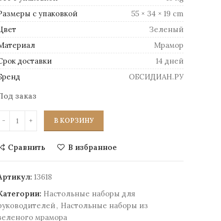
Размеры
55 × 34 × 19 cm
Цвет
Зеленый
Материал
Mрамор
Срок доставки
14 дней
Бренд
ОБСИДИАН.РУ
Под заказ
В КОРЗИНУ
Сравнить
В избранное
Артикул:
13618
Категории:
Настольные наборы для
руководителей
,
Настольные наборы из
зеленого мрамора