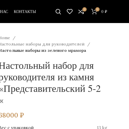
0
0
 НАС
КОНТАКТЫ
0
₽
Home
Настольные наборы для руководителей
Настольные наборы из зеленого мрамора
Настольный набор для
руководителя из камня
«Представительский 5-2
«
68000
₽
Вес
13 kg