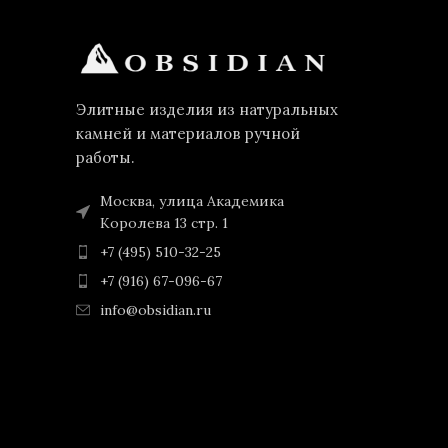
Элитные изделия из натуральных
камней и материалов ручной
работы.
Москва, улица Академика
Королева 13 стр. 1
+7 (495) 510-32-25
+7 (916) 67-096-67
info@obsidian.ru