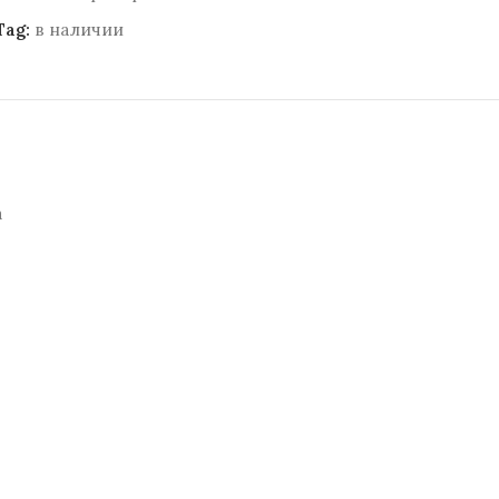
Tag:
в наличии
а