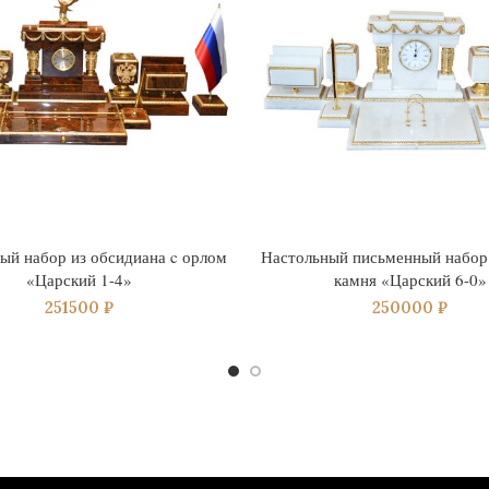
ый набор из обсидиана c орлом
Настольный письменный набор 
«Царский 1-4»
камня «Царский 6-0»
251500
₽
250000
₽