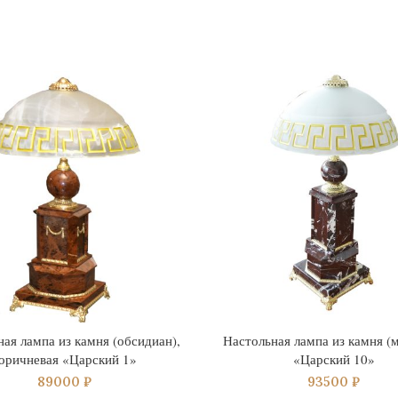
ая лампа из камня (обсидиан),
Настольная лампа из камня (
оричневая «Царский 1»
«Царский 10»
89000
₽
93500
₽