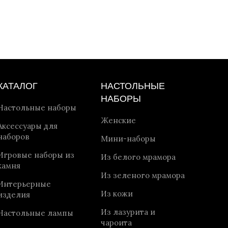
КАТАЛОГ
НАСТОЛЬНЫЕ
НАБОРЫ
Настольные наборы
Женские
Аксессуары для
наборов
Мини-наборы
Игровые наборы из
Из белого мрамора
камня
Из зеленого мрамора
Интерьерные
Из кожи
изделия
Из лазурита и
Настольные лампы
чароита