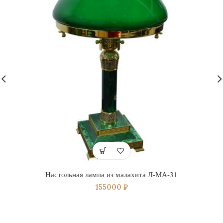
Настольная лампа из малахита Л-МА-31
155000
₽