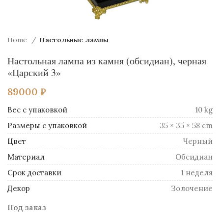
Home
Настольные лампы
Настольная лампа из камня (обсидиан), черная
«Царский 3»
89000
₽
Вес
10 kg
Размеры
35 × 35 × 58 cm
Цвет
Черный
Материал
Обсидиан
Срок доставки
1 неделя
Декор
Золочение
Под заказ