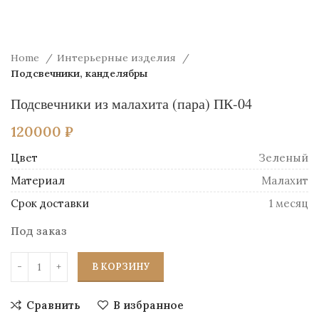
Home
Интерьерные изделия
Подсвечники, канделябры
Подсвечники из малахита (пара) ПК-04
120000
₽
Цвет
Зеленый
Материал
Малахит
Срок доставки
1 месяц
Под заказ
В КОРЗИНУ
Сравнить
В избранное