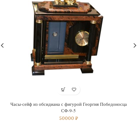
Часы-сейф из обсидиана с фигурой Георгия Победоносца
СФ-9-5
50000
₽