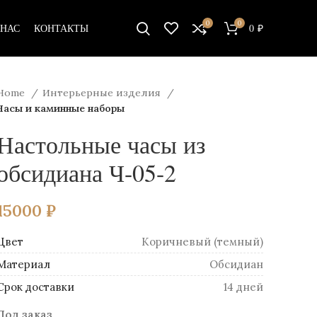
0
0
 НАС
КОНТАКТЫ
0
₽
Home
Интерьерные изделия
Часы и каминные наборы
Настольные часы из
обсидиана Ч-05-2
15000
₽
Цвет
Коричневый (темный)
Материал
Обсидиан
Срок доставки
14 дней
Под заказ