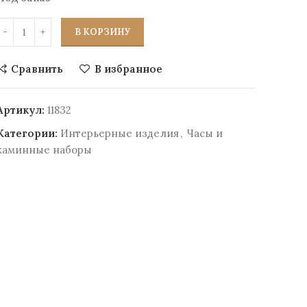
В КОРЗИНУ
Сравнить
В избранное
Артикул:
11832
Категории:
Интерьерные изделия
,
Часы и
каминные наборы