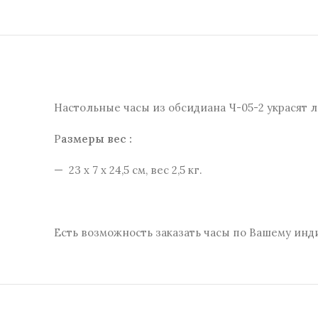
Настольные часы из обсидиана Ч-05-2 украсят 
Р
азмеры вес :
— 23 х 7 х 24,5 см, вес 2,5 кг.
Есть возможность заказать часы по Вашему инд