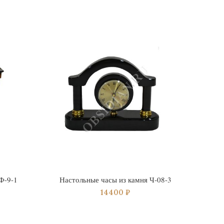
Ф-9-1
Настольные часы из камня Ч-08-3
Насто
14400
₽