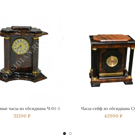
ные часы из обсидиана Ч-01-1
Часы-сейф из обсидиана С
31200
₽
42000
₽