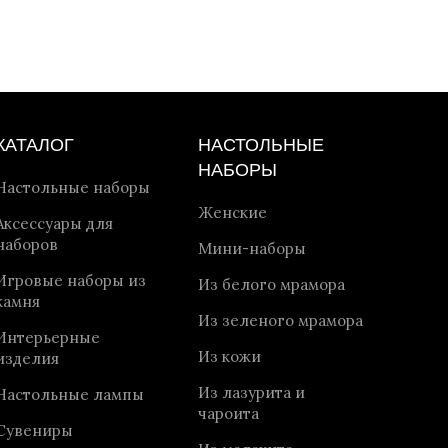
КАТАЛОГ
НАСТОЛЬНЫЕ
НАБОРЫ
Настольные наборы
Женские
Аксессуары для
наборов
Мини-наборы
Игровые наборы из
Из белого мрамора
камня
Из зеленого мрамора
Интерьерные
Из кожи
изделия
Из лазурита и
Настольные лампы
чароита
Сувениры