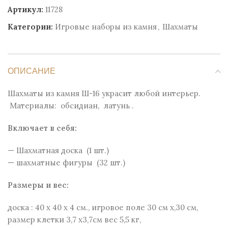
Артикул:
11728
Категории:
Игровые наборы из камня
,
Шахматы
ОПИСАНИЕ
Шахматы из камня Ш-16 украсит любой интерьер.
Материалы: обсидиан, латунь .
Включает в себя:
— Шахматная доска (1 шт.)
— шахматные фигуры (32 шт.)
Размеры и веc:
доска : 40 х 40 х 4 см., игровое поле 30 см х,30 см,
размер клетки 3,7 х3,7см вес 5,5 кг,