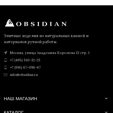
Элитные изделия из натуральных камней и
материалов ручной работы.
Москва, улица Академика Королева 13 стр. 1
+7 (495) 510-32-25
+7 (916) 67-096-67
info@obsidian.ru
НАШ МАГАЗИН
КАТАЛОГ