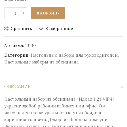
В КОРЗИНУ
Сравнить
В избранное
Артикул:
13130
Категории:
Настольные наборы для руководителей
,
Настольные наборы из обсидиана
ОПИСАНИЕ
Настольный набор из обсидиана «Идеал 1-2э VIP4»
украсит любой рабочий кабинет или офис. Он
изготовлен из натурального камня обсидиан
коричневого цвета. Декор из бронзы и латуни.
Бювар из натуральной кожи, ограниченный с двух