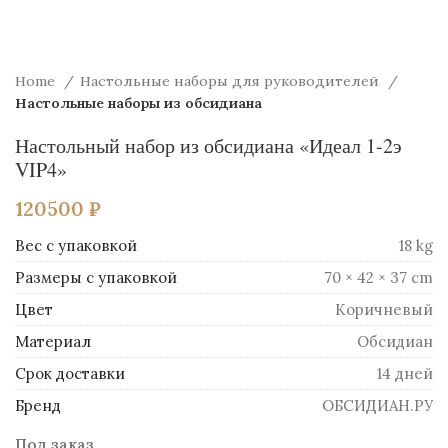
Home
Настольные наборы для руководителей
Настольные наборы из обсидиана
Настольный набор из обсидиана «Идеал 1-2э
VIP4»
120500
₽
Вес
18 kg
Размеры
70 × 42 × 37 cm
Цвет
Коричневый
Материал
Обсидиан
Срок доставки
14 дней
Бренд
ОБСИДИАН.РУ
Под заказ