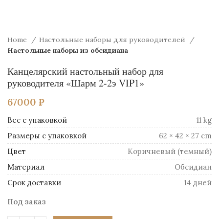
Home
Настольные наборы для руководителей
Настольные наборы из обсидиана
Канцелярский настольный набор для
руководителя «Шарм 2-2э VIP1»
67000
₽
Вес
11 kg
Размеры
62 × 42 × 27 cm
Цвет
Коричневый (темный)
Материал
Обсидиан
Срок доставки
14 дней
Под заказ