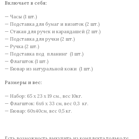
Включает в себя:
— Часы (1 шт.)
— Подставка для бумаг и визиток (2 шт.)
— Стакан для ручек и карандашей (2 шт.)
— Подставка для ручки (2 шт.)
— Ручка (2 шт.)
— Подставка под планинг (1 шт.)
— Флагшток (1 шт.)
— Бювар из натуральной кожи (1 шт.)
Размеры и веc:
— Набор: 65 x 23 x 19 см., вес 10кг.
— Флагшток: 6х6 х 33 см, вес 0,3 кг.
— Бювар: 60х40см, вес 0,5 кг.
Есть возможность выкупить из комплекта только те