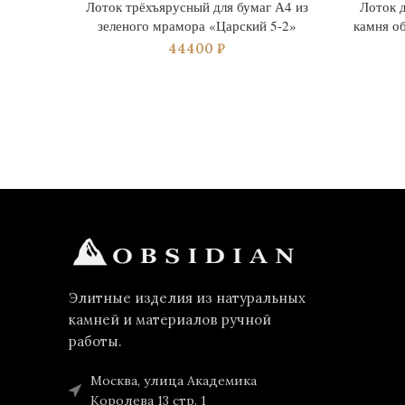
Лоток трёхъярусный для бумаг А4 из
Лоток 
зеленого мрамора «Царский 5-2»
камня о
44400
₽
Элитные изделия из натуральных
камней и материалов ручной
работы.
Москва, улица Академика
Королева 13 стр. 1