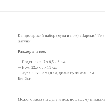
Канцелярский набор (лупа и нож) «Царский 1″и
латуни.
Размеры и веc:
— Подставка: 17 x 9,5 x 6 см.
— Нож: 22,5 х 3 х 1,3 см
— Лупа: 19 х 6,3 х 1,8 см, диаметр линзы 6см
Вес 2кг.
Можете заказать лупу и нож по Вашему индиви