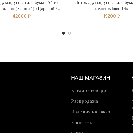
двухъярусный для бумаг А4 из
Лоток двухъярусный для бума
бсидиан ( черный) «Царский 3»
камня «Люкс 14»
42000
₽
19200
₽
НАШ МАГАЗИН
Каталог товаров
Распродажа
Изделия на заказ
Контакты