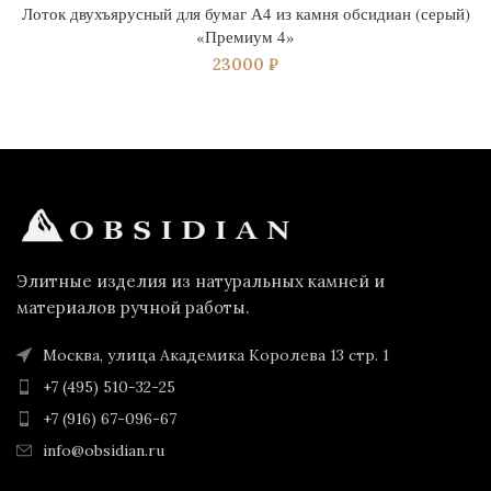
Лоток двухъярусный для бумаг А4 из камня обсидиан (серый)
«Премиум 4»
23000
₽
Элитные изделия из натуральных камней и
материалов ручной работы.
Москва, улица Академика Королева 13 стр. 1
+7 (495) 510-32-25
+7 (916) 67-096-67
info@obsidian.ru