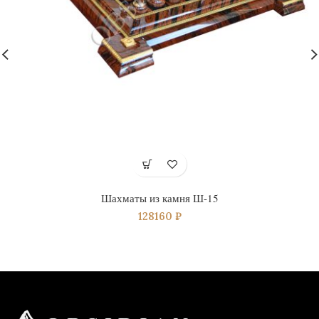
Шахматы из камня Ш-15
128160
₽