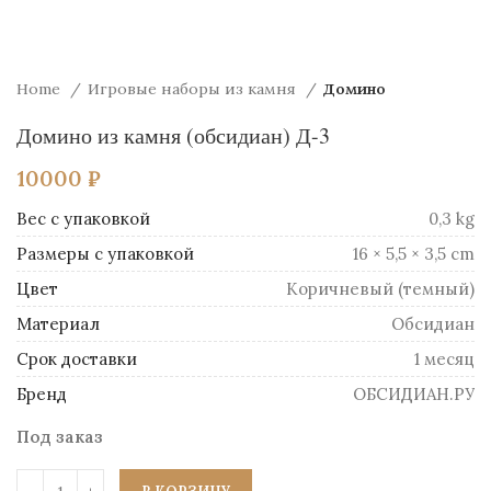
Home
Игровые наборы из камня
Домино
Домино из камня (обсидиан) Д-3
10000
₽
Вес
0,3 kg
Размеры
16 × 5,5 × 3,5 cm
Цвет
Коричневый (темный)
Материал
Обсидиан
Срок доставки
1 месяц
Бренд
ОБСИДИАН.РУ
Под заказ