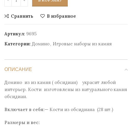
В КОРЗИНУ
Сравнить
В избранное
Артикул:
9695
Категории:
Домино
,
Игровые наборы из камня
ОПИСАНИЕ
Домино из из камня ( обсидиан) украсит любой
интерьер. Кости изготовлены из натурального камня
обсидиан.
Включает в себя:
— Кости из обсидиана (28 шт.)
Размеры и веc: