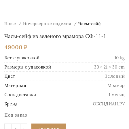
Home
Интерьерные изделия
Часы-сейф
Часы-сейф из зеленого мрамора СФ-11-1
49000
₽
Вес
10 kg
Размеры
30 × 21 × 30 cm
Цвет
Зеленый
Материал
Mрамор
Срок доставки
1 месяц
Бренд
ОБСИДИАН.РУ
Под заказ