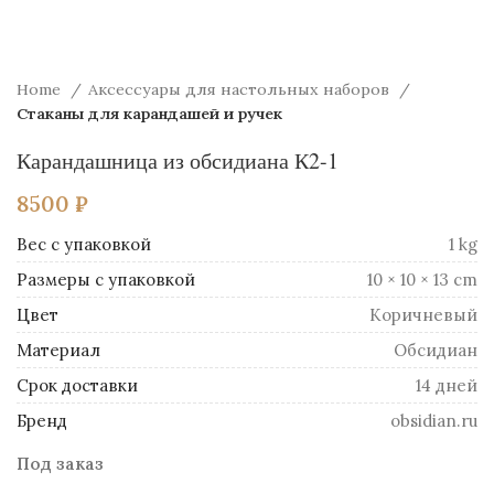
Home
Аксессуары для настольных наборов
Стаканы для карандашей и ручек
Карандашница из обсидиана К2-1
8500
₽
Вес
1 kg
Размеры
10 × 10 × 13 cm
Цвет
Коричневый
Материал
Обсидиан
Срок доставки
14 дней
Бренд
obsidian.ru
Под заказ