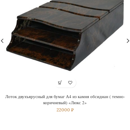
Лоток двухъярусный для бумаг А4 из камня обсидиан ( темно-
коричневый) «Люкс 2»
22000
₽